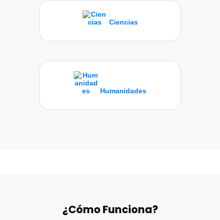
Ciencias
Humanidades
¿Cómo Funciona?