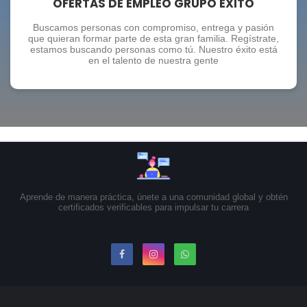
OFERTAS DE EMPLEO GRUPO EXITO
Buscamos personas con compromiso, entrega y pasión
que quieran formar parte de esta gran familia. Regístrate,
estamos buscando personas como tú. Nuestro éxito está
en el talento de nuestra gente
Aprende de manera práctica, únete a una comunidad global y obtén
certificados verificables para impulsar tu carrera